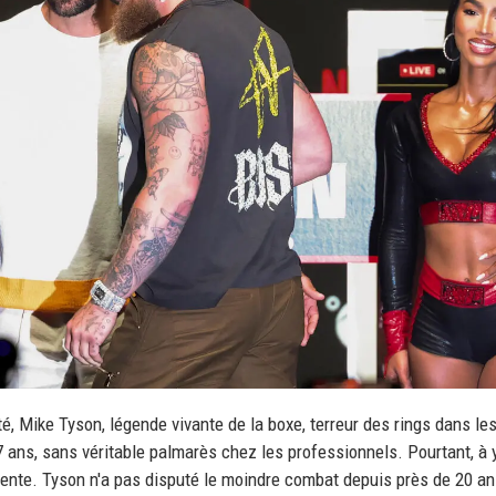
té, Mike Tyson, légende vivante de la boxe, terreur des rings dans le
27 ans, sans véritable palmarès chez les professionnels. Pourtant, à 
érente. Tyson n'a pas disputé le moindre combat depuis près de 20 an