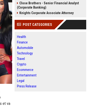
Close Brothers - Senior Financial Analyst
(Corporate Banking)
Knights Corporate Associate Attorney
POST CATEGORIES
Health
Finance
Automobile
Technology
Travel
Crypto
Ecommerce
Entertainment
Legal
Press Release
s
y
s et va