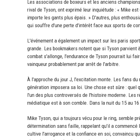
Les associations de boxeurs et les anciens champions 
rival de Tyson, ont exprimé leur inquiétude : « Mike es
importe les gants plus épais. » D'autres, plus enthousi
qui souffre d'une perte d'intérêt face aux sports de
L'événement a également un impact sur les paris sporti
grande. Les bookmakers notent que si Tyson parvient à 
combat s'allonge, l'endurance de Tyson pourrait lui fai
vainqueur probablement par arrêt de l'arbitre.
À l'approche du jour J, l'excitation monte. Les fans du 
génération imposera sa loi. Une chose est sûre : quel 
l'un des plus controversés de l'histoire moderne. Les r
médiatique est à son comble. Dans la nuit du 15 au 16
Mike Tyson, qui a toujours vécu pour le ring, semble prê
détermination sans faille, rappelant qu'il a commencé l
cultive l'arrogance et la confiance en soi, convaincu qu