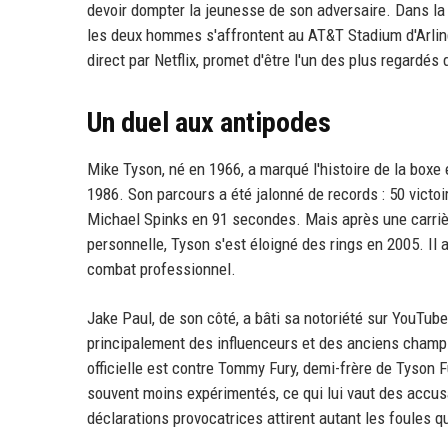
devoir dompter la jeunesse de son adversaire. Dans la 
les deux hommes s'affrontent au AT&T Stadium d'Arlin
direct par Netflix, promet d'être l'un des plus regardés d
Un duel aux antipodes
Mike Tyson, né en 1966, a marqué l'histoire de la box
1986. Son parcours a été jalonné de records : 50 vict
Michael Spinks en 91 secondes. Mais après une carrièr
personnelle, Tyson s'est éloigné des rings en 2005. Il 
combat professionnel.
Jake Paul, de son côté, a bâti sa notoriété sur YouTube
principalement des influenceurs et des anciens champ
officielle est contre Tommy Fury, demi-frère de Tyson F
souvent moins expérimentés, ce qui lui vaut des accus
déclarations provocatrices attirent autant les foules qu