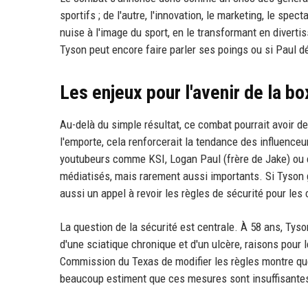
sportifs ; de l'autre, l'innovation, le marketing, le spe
nuise à l'image du sport, en le transformant en diverti
Tyson peut encore faire parler ses poings ou si Paul d
Les enjeux pour l'avenir de la b
Au-delà du simple résultat, ce combat pourrait avoir 
l'emporte, cela renforcerait la tendance des influenceu
youtubeurs comme KSI, Logan Paul (frère de Jake) ou
médiatisés, mais rarement aussi importants. Si Tyson 
aussi un appel à revoir les règles de sécurité pour le
La question de la sécurité est centrale. À 58 ans, Tys
d'une sciatique chronique et d'un ulcère, raisons pour 
Commission du Texas de modifier les règles montre qu
beaucoup estiment que ces mesures sont insuffisantes 