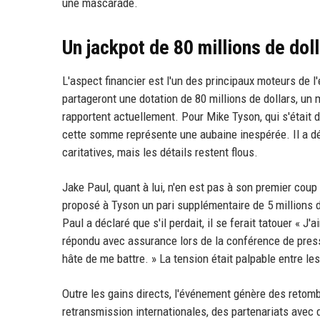
une mascarade.
Un jackpot de 80 millions de dol
L'aspect financier est l'un des principaux moteurs de 
partageront une dotation de 80 millions de dollars, un
rapportent actuellement. Pour Mike Tyson, qui s'était d
cette somme représente une aubaine inespérée. Il a dé
caritatives, mais les détails restent flous.
Jake Paul, quant à lui, n'en est pas à son premier coup 
proposé à Tyson un pari supplémentaire de 5 millions de
Paul a déclaré que s'il perdait, il se ferait tatouer « J
répondu avec assurance lors de la conférence de presse : «
hâte de me battre. » La tension était palpable entre l
Outre les gains directs, l'événement génère des retom
retransmission internationales, des partenariats avec