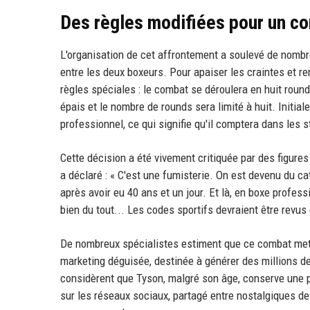
Des règles modifiées pour un c
L'organisation de cet affrontement a soulevé de nombre
entre les deux boxeurs. Pour apaiser les craintes et 
règles spéciales : le combat se déroulera en huit roun
épais et le nombre de rounds sera limité à huit. Initi
professionnel, ce qui signifie qu'il comptera dans les s
Cette décision a été vivement critiquée par des figur
a déclaré : « C'est une fumisterie. On est devenu du c
après avoir eu 40 ans et un jour. Et là, en boxe profes
bien du tout... Les codes sportifs devraient être revus 
De nombreux spécialistes estiment que ce combat met e
marketing déguisée, destinée à générer des millions de
considèrent que Tyson, malgré son âge, conserve une p
sur les réseaux sociaux, partagé entre nostalgiques d