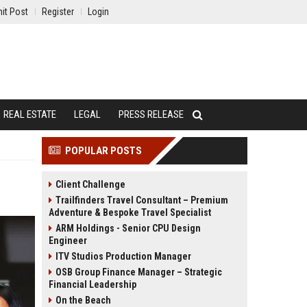
it Post
Register
Login
REAL ESTATE
LEGAL
PRESS RELEASE
POPULAR POSTS
Client Challenge
Trailfinders Travel Consultant – Premium
Adventure & Bespoke Travel Specialist
ARM Holdings - Senior CPU Design
Engineer
ITV Studios Production Manager
OSB Group Finance Manager – Strategic
Financial Leadership
On the Beach