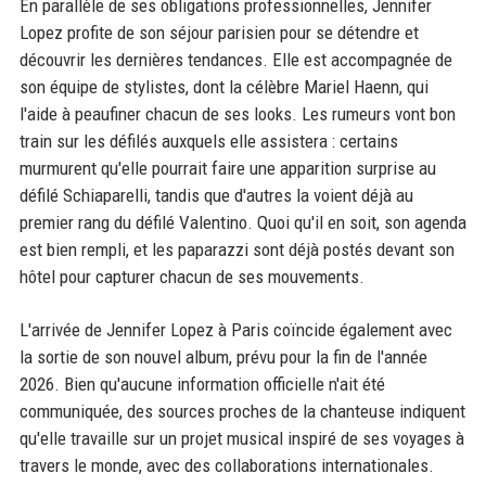
En parallèle de ses obligations professionnelles, Jennifer
Lopez profite de son séjour parisien pour se détendre et
découvrir les dernières tendances. Elle est accompagnée de
son équipe de stylistes, dont la célèbre Mariel Haenn, qui
l'aide à peaufiner chacun de ses looks. Les rumeurs vont bon
train sur les défilés auxquels elle assistera : certains
murmurent qu'elle pourrait faire une apparition surprise au
défilé Schiaparelli, tandis que d'autres la voient déjà au
premier rang du défilé Valentino. Quoi qu'il en soit, son agenda
est bien rempli, et les paparazzi sont déjà postés devant son
hôtel pour capturer chacun de ses mouvements.
L'arrivée de Jennifer Lopez à Paris coïncide également avec
la sortie de son nouvel album, prévu pour la fin de l'année
2026. Bien qu'aucune information officielle n'ait été
communiquée, des sources proches de la chanteuse indiquent
qu'elle travaille sur un projet musical inspiré de ses voyages à
travers le monde, avec des collaborations internationales.