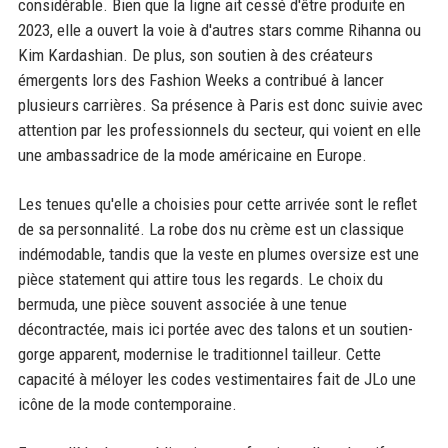
considérable. Bien que la ligne ait cessé d'être produite en
2023, elle a ouvert la voie à d'autres stars comme Rihanna ou
Kim Kardashian. De plus, son soutien à des créateurs
émergents lors des Fashion Weeks a contribué à lancer
plusieurs carrières. Sa présence à Paris est donc suivie avec
attention par les professionnels du secteur, qui voient en elle
une ambassadrice de la mode américaine en Europe.
Les tenues qu'elle a choisies pour cette arrivée sont le reflet
de sa personnalité. La robe dos nu crème est un classique
indémodable, tandis que la veste en plumes oversize est une
pièce statement qui attire tous les regards. Le choix du
bermuda, une pièce souvent associée à une tenue
décontractée, mais ici portée avec des talons et un soutien-
gorge apparent, modernise le traditionnel tailleur. Cette
capacité à méloyer les codes vestimentaires fait de JLo une
icône de la mode contemporaine.