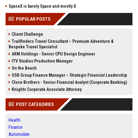
SpaceX is barely Space and mostly X
POPULAR POSTS
Client Challenge
Trailfinders Travel Consultant – Premium Adventure &
Bespoke Travel Specialist
ARM Holdings - Senior CPU Design Engineer
ITV Studios Production Manager
On the Beach
OSB Group Finance Manager – Strategic Financial Leadership
Close Brothers - Senior Financial Analyst (Corporate Banking)
Knights Corporate Associate Attorney
POST CATEGORIES
Health
Finance
Automobile