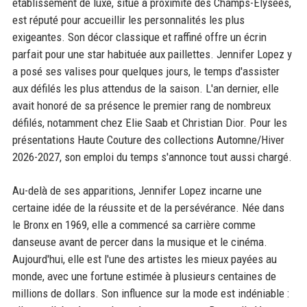
établissement de luxe, situé à proximité des Champs-Élysées,
est réputé pour accueillir les personnalités les plus
exigeantes. Son décor classique et raffiné offre un écrin
parfait pour une star habituée aux paillettes. Jennifer Lopez y
a posé ses valises pour quelques jours, le temps d'assister
aux défilés les plus attendus de la saison. L'an dernier, elle
avait honoré de sa présence le premier rang de nombreux
défilés, notamment chez Elie Saab et Christian Dior. Pour les
présentations Haute Couture des collections Automne/Hiver
2026-2027, son emploi du temps s'annonce tout aussi chargé.
Au-delà de ses apparitions, Jennifer Lopez incarne une
certaine idée de la réussite et de la persévérance. Née dans
le Bronx en 1969, elle a commencé sa carrière comme
danseuse avant de percer dans la musique et le cinéma.
Aujourd'hui, elle est l'une des artistes les mieux payées au
monde, avec une fortune estimée à plusieurs centaines de
millions de dollars. Son influence sur la mode est indéniable :