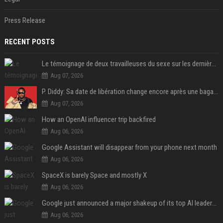
Press Release
RECENT POSTS
Le témoignage de deux travailleuses du sexe sur les dernières heures de Liam Payne a été dévoilé
Aug 07, 2026
P. Diddy: Sa date de libération change encore après une bagarre
Aug 07, 2026
How an OpenAI influencer trip backfired
Aug 06, 2026
Google Assistant will disappear from your phone next month
Aug 06, 2026
SpaceX is barely Space and mostly X
Aug 06, 2026
Google just announced a major shakeup of its top AI leadership
Aug 06, 2026