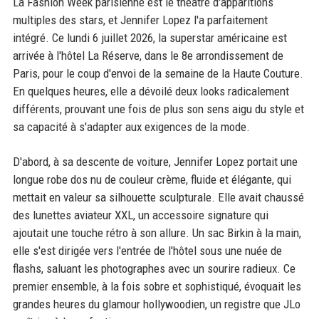
La Fashion Week parisienne est le théâtre d'apparitions
multiples des stars, et Jennifer Lopez l'a parfaitement
intégré. Ce lundi 6 juillet 2026, la superstar américaine est
arrivée à l'hôtel La Réserve, dans le 8e arrondissement de
Paris, pour le coup d'envoi de la semaine de la Haute Couture.
En quelques heures, elle a dévoilé deux looks radicalement
différents, prouvant une fois de plus son sens aigu du style et
sa capacité à s'adapter aux exigences de la mode.
D'abord, à sa descente de voiture, Jennifer Lopez portait une
longue robe dos nu de couleur crème, fluide et élégante, qui
mettait en valeur sa silhouette sculpturale. Elle avait chaussé
des lunettes aviateur XXL, un accessoire signature qui
ajoutait une touche rétro à son allure. Un sac Birkin à la main,
elle s'est dirigée vers l'entrée de l'hôtel sous une nuée de
flashs, saluant les photographes avec un sourire radieux. Ce
premier ensemble, à la fois sobre et sophistiqué, évoquait les
grandes heures du glamour hollywoodien, un registre que JLo