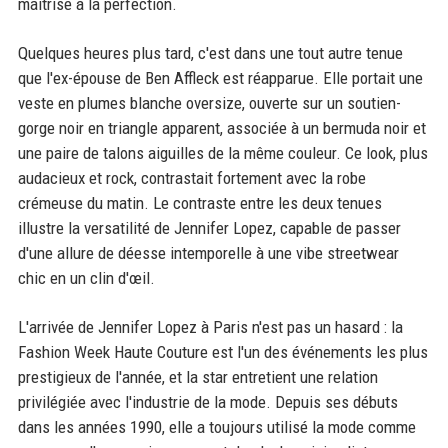
maîtrise à la perfection.
Quelques heures plus tard, c'est dans une tout autre tenue
que l'ex-épouse de Ben Affleck est réapparue. Elle portait une
veste en plumes blanche oversize, ouverte sur un soutien-
gorge noir en triangle apparent, associée à un bermuda noir et
une paire de talons aiguilles de la même couleur. Ce look, plus
audacieux et rock, contrastait fortement avec la robe
crémeuse du matin. Le contraste entre les deux tenues
illustre la versatilité de Jennifer Lopez, capable de passer
d'une allure de déesse intemporelle à une vibe streetwear
chic en un clin d'œil.
L'arrivée de Jennifer Lopez à Paris n'est pas un hasard : la
Fashion Week Haute Couture est l'un des événements les plus
prestigieux de l'année, et la star entretient une relation
privilégiée avec l'industrie de la mode. Depuis ses débuts
dans les années 1990, elle a toujours utilisé la mode comme