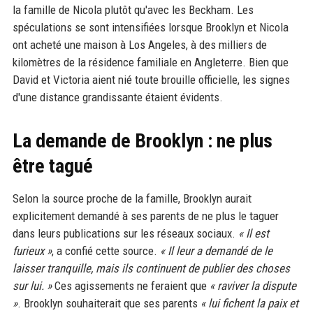
la famille de Nicola plutôt qu'avec les Beckham. Les
spéculations se sont intensifiées lorsque Brooklyn et Nicola
ont acheté une maison à Los Angeles, à des milliers de
kilomètres de la résidence familiale en Angleterre. Bien que
David et Victoria aient nié toute brouille officielle, les signes
d'une distance grandissante étaient évidents.
La demande de Brooklyn : ne plus
être tagué
Selon la source proche de la famille, Brooklyn aurait
explicitement demandé à ses parents de ne plus le taguer
dans leurs publications sur les réseaux sociaux.
« Il est
furieux »
, a confié cette source.
« Il leur a demandé de le
laisser tranquille, mais ils continuent de publier des choses
sur lui. »
Ces agissements ne feraient que
« raviver la dispute
»
. Brooklyn souhaiterait que ses parents
« lui fichent la paix et