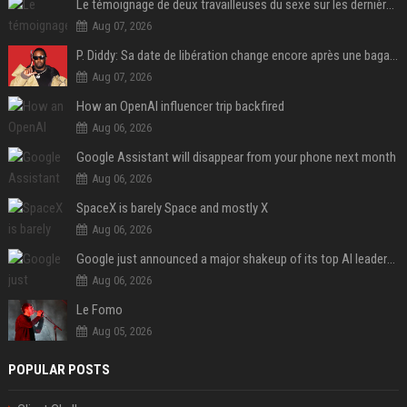
Le témoignage de deux travailleuses du sexe sur les dernières heures de Liam Payne a été dévoilé
Aug 07, 2026
P. Diddy: Sa date de libération change encore après une bagarre
Aug 07, 2026
How an OpenAI influencer trip backfired
Aug 06, 2026
Google Assistant will disappear from your phone next month
Aug 06, 2026
SpaceX is barely Space and mostly X
Aug 06, 2026
Google just announced a major shakeup of its top AI leadership
Aug 06, 2026
Le Fomo
Aug 05, 2026
POPULAR POSTS