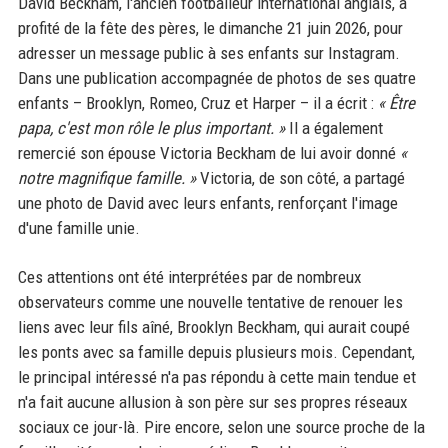
David Beckham, l'ancien footballeur international anglais, a
profité de la fête des pères, le dimanche 21 juin 2026, pour
adresser un message public à ses enfants sur Instagram.
Dans une publication accompagnée de photos de ses quatre
enfants – Brooklyn, Romeo, Cruz et Harper – il a écrit :
« Être
papa, c'est mon rôle le plus important. »
Il a également
remercié son épouse Victoria Beckham de lui avoir donné
«
notre magnifique famille. »
Victoria, de son côté, a partagé
une photo de David avec leurs enfants, renforçant l'image
d'une famille unie.
Ces attentions ont été interprétées par de nombreux
observateurs comme une nouvelle tentative de renouer les
liens avec leur fils aîné, Brooklyn Beckham, qui aurait coupé
les ponts avec sa famille depuis plusieurs mois. Cependant,
le principal intéressé n'a pas répondu à cette main tendue et
n'a fait aucune allusion à son père sur ses propres réseaux
sociaux ce jour-là. Pire encore, selon une source proche de la