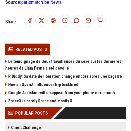
Source:
parismatch.be News
Share:
RELATED POSTS
Le témoignage de deux travailleuses du sexe sur les dernières
heures de Liam Payne a été dévoilé
P. Diddy: Sa date de libération change encore après une bagarre
How an OpenAI influencer trip backfired
Google Assistant will disappear from your phone next month
SpaceX is barely Space and mostly X
POPULAR POSTS
Client Challenge