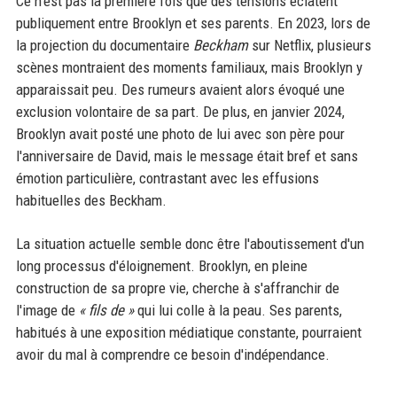
Ce n'est pas la première fois que des tensions éclatent
publiquement entre Brooklyn et ses parents. En 2023, lors de
la projection du documentaire
Beckham
sur Netflix, plusieurs
scènes montraient des moments familiaux, mais Brooklyn y
apparaissait peu. Des rumeurs avaient alors évoqué une
exclusion volontaire de sa part. De plus, en janvier 2024,
Brooklyn avait posté une photo de lui avec son père pour
l'anniversaire de David, mais le message était bref et sans
émotion particulière, contrastant avec les effusions
habituelles des Beckham.
La situation actuelle semble donc être l'aboutissement d'un
long processus d'éloignement. Brooklyn, en pleine
construction de sa propre vie, cherche à s'affranchir de
l'image de
« fils de »
qui lui colle à la peau. Ses parents,
habitués à une exposition médiatique constante, pourraient
avoir du mal à comprendre ce besoin d'indépendance.