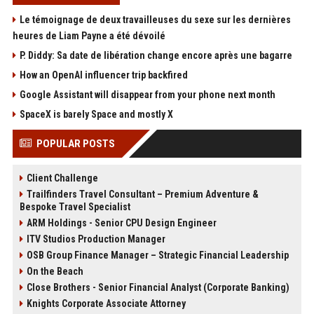
Le témoignage de deux travailleuses du sexe sur les dernières
heures de Liam Payne a été dévoilé
P. Diddy: Sa date de libération change encore après une bagarre
How an OpenAI influencer trip backfired
Google Assistant will disappear from your phone next month
SpaceX is barely Space and mostly X
POPULAR POSTS
Client Challenge
Trailfinders Travel Consultant – Premium Adventure &
Bespoke Travel Specialist
ARM Holdings - Senior CPU Design Engineer
ITV Studios Production Manager
OSB Group Finance Manager – Strategic Financial Leadership
On the Beach
Close Brothers - Senior Financial Analyst (Corporate Banking)
Knights Corporate Associate Attorney