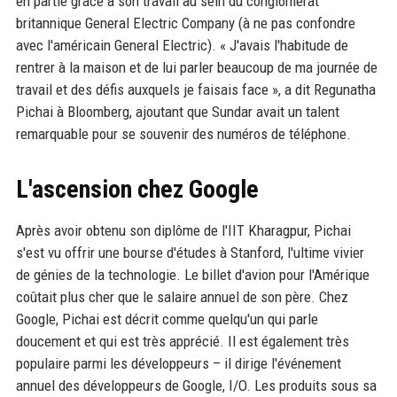
en partie grâce à son travail au sein du conglomérat
britannique General Electric Company (à ne pas confondre
avec l'américain General Electric). « J'avais l'habitude de
rentrer à la maison et de lui parler beaucoup de ma journée de
travail et des défis auxquels je faisais face », a dit Regunatha
Pichai à Bloomberg, ajoutant que Sundar avait un talent
remarquable pour se souvenir des numéros de téléphone.
L'ascension chez Google
Après avoir obtenu son diplôme de l'IIT Kharagpur, Pichai
s'est vu offrir une bourse d'études à Stanford, l'ultime vivier
de génies de la technologie. Le billet d'avion pour l'Amérique
coûtait plus cher que le salaire annuel de son père. Chez
Google, Pichai est décrit comme quelqu'un qui parle
doucement et qui est très apprécié. Il est également très
populaire parmi les développeurs – il dirige l'événement
annuel des développeurs de Google, I/O. Les produits sous sa