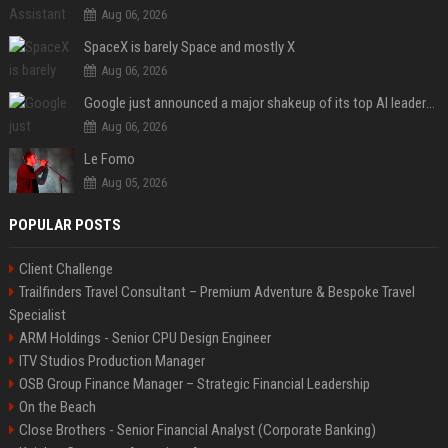
Aug 06, 2026
SpaceX is barely Space and mostly X
Aug 06, 2026
Google just announced a major shakeup of its top AI leadership
Aug 06, 2026
Le Fomo
Aug 05, 2026
POPULAR POSTS
Client Challenge
Trailfinders Travel Consultant – Premium Adventure & Bespoke Travel
Specialist
ARM Holdings - Senior CPU Design Engineer
ITV Studios Production Manager
OSB Group Finance Manager – Strategic Financial Leadership
On the Beach
Close Brothers - Senior Financial Analyst (Corporate Banking)