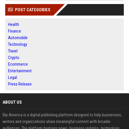
POST CATEGORIES
Health
Finance
Automobile
Technology
Travel
Crypto
Ecommerce
Entertainment
Legal
Press Release
ABOUT US
Bip America is a digital publishing platform designed to help businesses,
writers and organizations share meaningful content with broader
audiences. The platform features news, business updates, technology