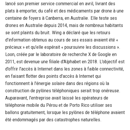
lancé son premier service commercial en avril, livrant des
plats à emporter, du café et des médicaments par drone à une
centaine de foyers à Canberra, en Australie. Elle teste ses
drones en Australie depuis 2014, mais de nombreux habitants
se sont plaints du bruit. Wing a déclaré que les retours
d'information obtenus au cours de ses essais avaient été «
précieux » et qu'elle espérait « poursuivre les discussions ».
Loon, créée par le laboratoire de recherche X de Google en
2011, est devenue une filiale d'Alphabet en 2018. L'objectif est
d'offrir l'accès à Internet dans les zones à faible connectivité,
en faisant flotter des points d'accès à Internet qui
fonctionnent à l'énergie solaire dans des régions où la
construction de pylônes téléphoniques serait trop onéreuse.
Auparavant, l'entreprise avait laissé les opérateurs de
téléphonie mobile du Pérou et de Porto Rico utiliser ses
ballons gratuitement, lorsque les pylônes de téléphone avaient
été endommagés par des catastrophes naturelles.