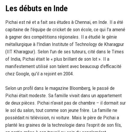
Les débuts en Inde
Pichai est né et a fait ses études à Chennai, en Inde. Il a été
capitaine de l'équipe de cricket de son école, ce qui l'a amené
à gagner des compétitions régionales. Il a étudié le génie
métallurgique à l'Indian Institute of Technology de Kharagpur
(IIT Kharagpur). Selon l'un de ses tuteurs, cité dans le Times
of India, Pichai était le « plus brillant de son lot ». Il a
manifestement utilisé son talent avec beaucoup d'efficacité
chez Google, qu'il a rejoint en 2004.
Selon un profil dans le magazine Bloomberg, le passé de
Pichai était modeste. Sa famille vivait dans un appartement
de deux pièces. Pichai n'avait pas de chambre – il dormait sur
le sol du salon, tout comme son jeune frère. La famille ne
possédait ni télévision, ni voiture. Mais le père de Pichai a
planté les graines de la technologie dans l'esprit de son fils,