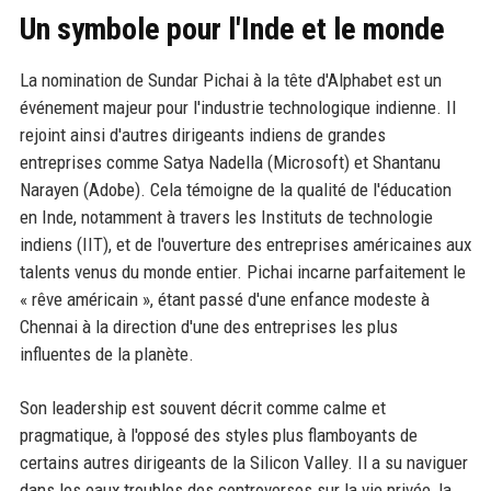
Un symbole pour l'Inde et le monde
La nomination de Sundar Pichai à la tête d'Alphabet est un
événement majeur pour l'industrie technologique indienne. Il
rejoint ainsi d'autres dirigeants indiens de grandes
entreprises comme Satya Nadella (Microsoft) et Shantanu
Narayen (Adobe). Cela témoigne de la qualité de l'éducation
en Inde, notamment à travers les Instituts de technologie
indiens (IIT), et de l'ouverture des entreprises américaines aux
talents venus du monde entier. Pichai incarne parfaitement le
« rêve américain », étant passé d'une enfance modeste à
Chennai à la direction d'une des entreprises les plus
influentes de la planète.
Son leadership est souvent décrit comme calme et
pragmatique, à l'opposé des styles plus flamboyants de
certains autres dirigeants de la Silicon Valley. Il a su naviguer
dans les eaux troubles des controverses sur la vie privée, la