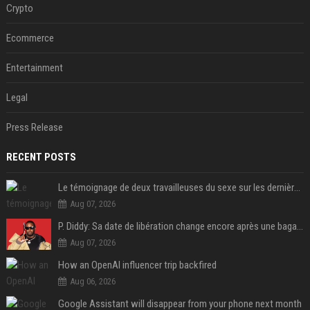
Crypto
Ecommerce
Entertainment
Legal
Press Release
RECENT POSTS
Le témoignage de deux travailleuses du sexe sur les dernières heures de Liam Payne a été dévoilé
Aug 07, 2026
P. Diddy: Sa date de libération change encore après une bagarre
Aug 07, 2026
How an OpenAI influencer trip backfired
Aug 06, 2026
Google Assistant will disappear from your phone next month