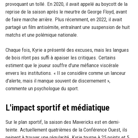
provoquant un tollé. En 2020, il avait appelé au boycott de la
reprise de la saison après le meurtre de George Floyd, avant
de faire marche arrière. Plus récemment, en 2022, il avait
partagé un film antisémite, entraînant une suspension de huit
matchs et une polémique nationale.
Chaque fois, Kyrie a présenté des excuses, mais les langues
de bois n'ont pas suffi à apaiser les critiques. Certains
estiment que le joueur souffre d'une méfiance viscérale
envers les institutions. « Il se considère comme un lanceur
d'alerte, mais il manque souvent de discernement »,
commente un psychologue du sport.
L'impact sportif et médiatique
Sur le plan sportif, la saison des Mavericks est en demi-
teinte. Actuellement quatrièmes de la Conférence Ouest, ils
peinent à trouver une régularité. Kyrie tourne à 25 points et 5