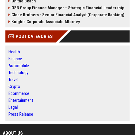
On the Beach
OSB Group Finance Manager – Strategic Financial Leadership
Close Brothers - Senior Financial Analyst (Corporate Banking)
Knights Corporate Associate Attorney
POST CATEGORIES
Health
Finance
Automobile
Technology
Travel
Crypto
Ecommerce
Entertainment
Legal
Press Release
ABOUT US