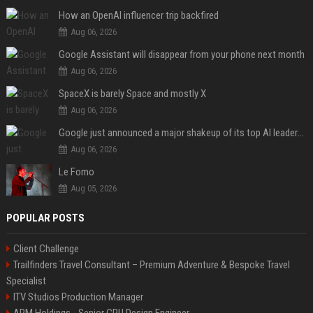
How an OpenAI influencer trip backfired
Aug 06, 2026
Google Assistant will disappear from your phone next month
Aug 06, 2026
SpaceX is barely Space and mostly X
Aug 06, 2026
Google just announced a major shakeup of its top AI leadership
Aug 06, 2026
Le Fomo
Aug 05, 2026
POPULAR POSTS
Client Challenge
Trailfinders Travel Consultant – Premium Adventure & Bespoke Travel
Specialist
ITV Studios Production Manager
ARM Holdings - Senior CPU Design Engineer