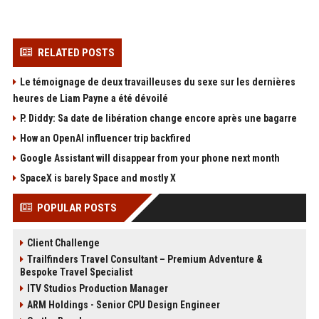
RELATED POSTS
Le témoignage de deux travailleuses du sexe sur les dernières
heures de Liam Payne a été dévoilé
P. Diddy: Sa date de libération change encore après une bagarre
How an OpenAI influencer trip backfired
Google Assistant will disappear from your phone next month
SpaceX is barely Space and mostly X
POPULAR POSTS
Client Challenge
Trailfinders Travel Consultant – Premium Adventure &
Bespoke Travel Specialist
ITV Studios Production Manager
ARM Holdings - Senior CPU Design Engineer