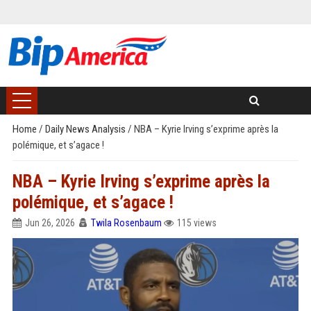
Home
/
Daily News Analysis
/
NBA – Kyrie Irving s’exprime après la
polémique, et s’agace !
NBA – Kyrie Irving s’exprime après la
polémique, et s’agace !
Jun 26, 2026
Twila Rosenbaum
115 views