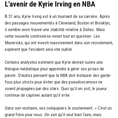
L'avenir de Kyrie Irving en NBA
À 31 ans, Kyrie Irving est à un tournant de sa carrière. Après
des passages mouvementés à Cleveland, Boston et Brooklyn,
il semble avoir trouvé une stabilité relative à Dallas. Mais
cette nouvelle controverse remet tout en question. Les
Mavericks, qui ont investi massivement dans son recrutement,
espèrent que l'incident sera vite oublié.
Certains analystes estiment que Kyrie devrait suivre une
thérapie médiatique pour apprendre à gérer ses prises de
parole. D'autres pensent que la NBA doit instaurer des garde-
fous plus stricts pour éviter que des pseudosciences ne
soient propagées par des stars. Quoi qu'il en soit, le joueur
continue de captiver autant qu'il irrite.
Dans son vestiaire, ses coéquipiers le soutiennent. « C'est un
grand frère pour nous. On sait qu'il veut bien faire, mais