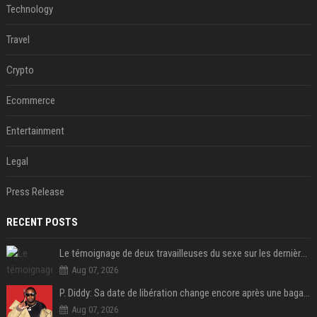
Technology
Travel
Crypto
Ecommerce
Entertainment
Legal
Press Release
RECENT POSTS
Le témoignage de deux travailleuses du sexe sur les dernières heures de Liam Payne a été dévoilé
Aug 07, 2026
P. Diddy: Sa date de libération change encore après une bagarre
Aug 07, 2026