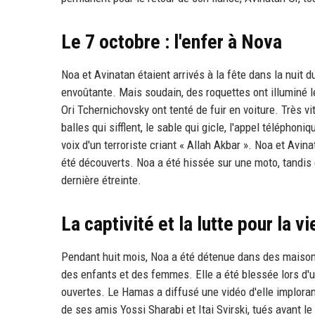
Le 7 octobre : l'enfer à Nova
Noa et Avinatan étaient arrivés à la fête dans la nuit 
envoûtante. Mais soudain, des roquettes ont illuminé le 
Ori Tchernichovsky ont tenté de fuir en voiture. Très vit
balles qui sifflent, le sable qui gicle, l'appel téléphoniq
voix d'un terroriste criant « Allah Akbar ». Noa et Avi
été découverts. Noa a été hissée sur une moto, tandis q
dernière étreinte.
La captivité et la lutte pour la vi
Pendant huit mois, Noa a été détenue dans des maisons,
des enfants et des femmes. Elle a été blessée lors d'
ouvertes. Le Hamas a diffusé une vidéo d'elle implorant
de ses amis Yossi Sharabi et Itai Svirski, tués avant le