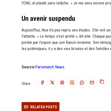
l'ONU, et plaidé sans relâche. « Je me sens encore pris
Un avenir suspendu
Aujourd'hui, Noa n'a pas repris ses études. Elle voit se
l'attente. « Le temps s'est arrêté », dit-elle. Chaque p
portée par l'espoir que son fiancé revienne. Son témoign
les polémiques, il y a des vies brisées et des familles 
Source:
Parismatch News
Share:
RELATED POSTS