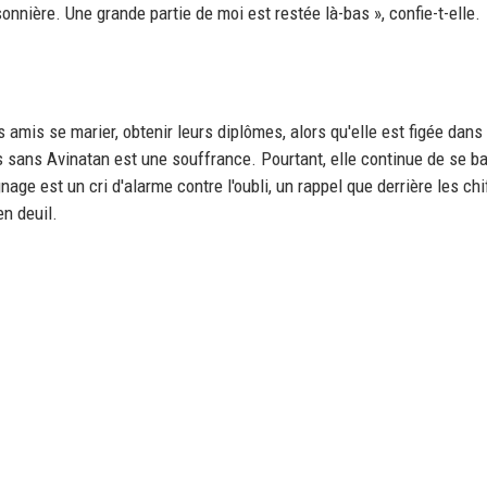
onnière. Une grande partie de moi est restée là-bas », confie-t-elle.
s amis se marier, obtenir leurs diplômes, alors qu'elle est figée dans
as sans Avinatan est une souffrance. Pourtant, elle continue de se ba
age est un cri d'alarme contre l'oubli, un rappel que derrière les chi
en deuil.