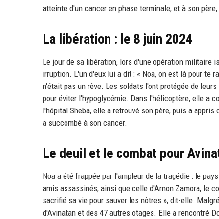
atteinte d'un cancer en phase terminale, et à son père, Y
La libération : le 8 juin 2024
Le jour de sa libération, lors d'une opération militaire
irruption. L'un d'eux lui a dit : « Noa, on est là pour te
n'était pas un rêve. Les soldats l'ont protégée de leurs
pour éviter l'hypoglycémie. Dans l'hélicoptère, elle a c
l'hôpital Sheba, elle a retrouvé son père, puis a appris
a succombé à son cancer.
Le deuil et le combat pour Avina
Noa a été frappée par l'ampleur de la tragédie : le pays 
amis assassinés, ainsi que celle d'Arnon Zamora, le co
sacrifié sa vie pour sauver les nôtres », dit-elle. Ma
d'Avinatan et des 47 autres otages. Elle a rencontré Do