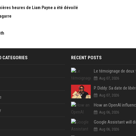
nières heures de Liam Payne a été dévoilé
bagarre
nth
D CATEGORIES
RECENT POSTS
Aug 07, 2026
Aug 07, 2026
e
y
Aug 06, 2026
Aug 06, 2026