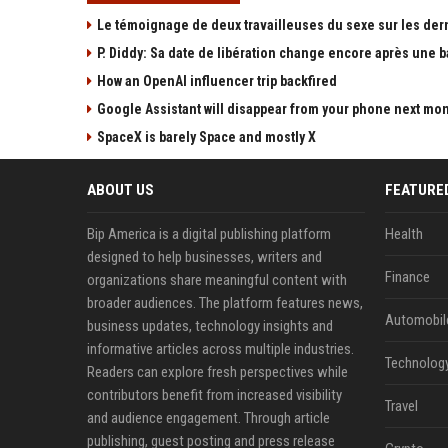
Le témoignage de deux travailleuses du sexe sur les der
P. Diddy: Sa date de libération change encore après une 
How an OpenAI influencer trip backfired
Google Assistant will disappear from your phone next mo
SpaceX is barely Space and mostly X
ABOUT US
FEATURE
Bip America is a digital publishing platform
Health
designed to help businesses, writers and
Finance
organizations share meaningful content with
broader audiences. The platform features news,
Automobil
business updates, technology insights and
informative articles across multiple industries.
Technolog
Readers can explore fresh perspectives while
contributors benefit from increased visibility
Travel
and audience engagement. Through article
publishing, guest posting and press release