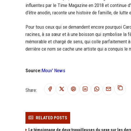
influentes par le Time Magazine en 2018 et continue d'
d'être anodin, raconte une histoire de famille, de lutte 
Pour tous ceux qui se demandent encore pourquoi Cardi
racines, à sa sœur et à une boisson qui symbolise la fêt
mémorable et chargé de sens, qui colle parfaitement à
derrière ce nom se cache une artiste qui a conquis le 
Source:
Mouv' News
Share:
RELATED POSTS
Le témoignage de deux travailleuses du sexe sur les der