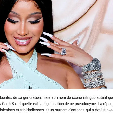
nfluentes de sa génération, mais son nom de scène intrigue autant qu
 Cardi B » et quelle est la signification de ce pseudonyme. La répo
inicaines et trinidadiennes, et un surnom d'enfance qui a évolué ave