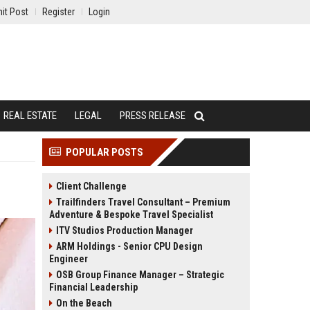
it Post
Register
Login
REAL ESTATE
LEGAL
PRESS RELEASE
POPULAR POSTS
Client Challenge
Trailfinders Travel Consultant – Premium
Adventure & Bespoke Travel Specialist
ITV Studios Production Manager
ARM Holdings - Senior CPU Design
Engineer
OSB Group Finance Manager – Strategic
Financial Leadership
On the Beach