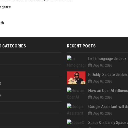
bagarre
nth
D CATEGORIES
RECENT POSTS
Aug 07, 2026
Aug 07, 2026
e
y
Aug 06, 2026
Aug 06, 2026