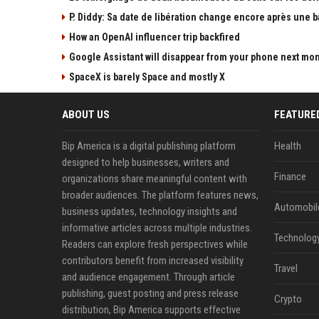
P. Diddy: Sa date de libération change encore après une 
How an OpenAI influencer trip backfired
Google Assistant will disappear from your phone next mo
SpaceX is barely Space and mostly X
ABOUT US
FEATURE
Bip America is a digital publishing platform
Health
designed to help businesses, writers and
Finance
organizations share meaningful content with
broader audiences. The platform features news,
Automobil
business updates, technology insights and
informative articles across multiple industries.
Technolog
Readers can explore fresh perspectives while
contributors benefit from increased visibility
Travel
and audience engagement. Through article
publishing, guest posting and press release
Crypto
distribution, Bip America supports effective