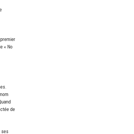
e
 premier
le « No
nes.
urnom
 Quand
ectée de
r ses