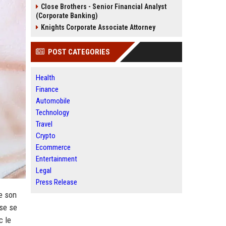
Close Brothers - Senior Financial Analyst
(Corporate Banking)
Knights Corporate Associate Attorney
POST CATEGORIES
Health
Finance
Automobile
Technology
Travel
Crypto
Ecommerce
Entertainment
Legal
Press Release
e son
nse se
c le