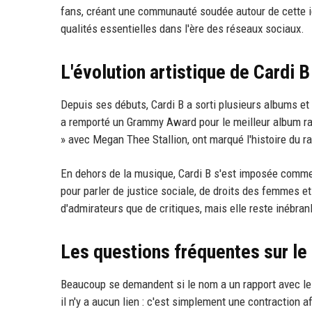
fans, créant une communauté soudée autour de cette id
qualités essentielles dans l'ère des réseaux sociaux.
L'évolution artistique de Cardi B
Depuis ses débuts, Cardi B a sorti plusieurs albums et
a remporté un Grammy Award pour le meilleur album ra
» avec Megan Thee Stallion, ont marqué l'histoire du r
En dehors de la musique, Cardi B s'est imposée comme u
pour parler de justice sociale, de droits des femmes et 
d'admirateurs que de critiques, mais elle reste inébra
Les questions fréquentes sur le
Beaucoup se demandent si le nom a un rapport avec le m
il n'y a aucun lien : c'est simplement une contraction 