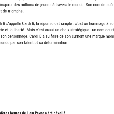
inspirer des millions de jeunes à travers le monde. Son nom de scèn
et de triomphe.
 B s'appelle Cardi B, la réponse est simple : c'est un hommage à se
e et la liberté. Mais c'est aussi un choix stratégique : un nom court
 son personnage. Cardi B a su faire de son surnom une marque mond
monde par son talent et sa détermination.
nières heures de Liam Payne a été dévoilé