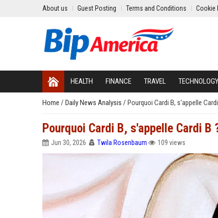
About us
Guest Posting
Terms and Conditions
Cookie 
HEALTH
FINANCE
TRAVEL
TECHNOLOG
Home
/
Daily News Analysis
/
Pourquoi Cardi B, s'appelle Cardi
Pourquoi Cardi B, s'appelle Cardi B 
Jun 30, 2026
Twila Rosenbaum
109 views