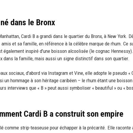
 né dans le Bronx
anhattan, Cardi B a grandi dans le quartier du Bronx, à New York. D
s amis et sa famille, en référence à la célèbre marque de rhum. Ce 
st également inspiré d'une boisson alcoolisée (le cognac Hennessy)
 dans la famille, mais aussi un signe distinctif dans son quartier.
aux sociaux, d'abord via Instagram et Vine, elle adopte le pseudo « 
ussi un hommage à son héritage caribéen – le rhum étant une boisson
rs interviews que « B » peut aussi symboliser « beautiful » ou « bos
comment Cardi B a construit son empire
llé comme strip-teaseuse pour échapper à la précarité. Elle raconte 