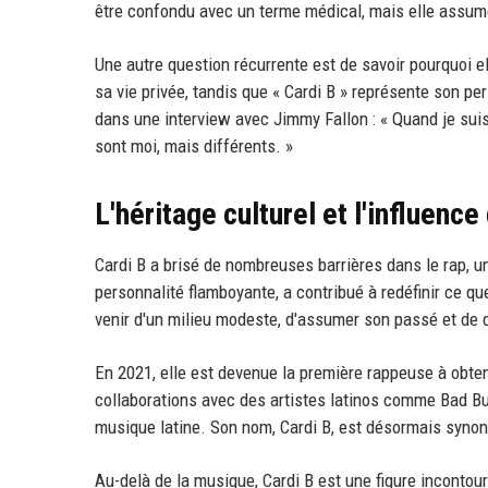
être confondu avec un terme médical, mais elle assum
Une autre question récurrente est de savoir pourquoi el
sa vie privée, tandis que « Cardi B » représente son pe
dans une interview avec Jimmy Fallon : « Quand je suis 
sont moi, mais différents. »
L'héritage culturel et l'influence
Cardi B a brisé de nombreuses barrières dans le rap, 
personnalité flamboyante, a contribué à redéfinir ce qu
venir d'un milieu modeste, d'assumer son passé et de d
En 2021, elle est devenue la première rappeuse à obteni
collaborations avec des artistes latinos comme Bad Bu
musique latine. Son nom, Cardi B, est désormais synony
Au-delà de la musique, Cardi B est une figure incontou