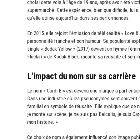
choisi cette voie à l'âge de 19 ans, après avoir été vi
supermarché. Cette expérience, bien que difficile, lui
qu'elle utilise aujourd'hui dans ses performances.
En 2015, elle rejoint l'émission de télé-réalité « Love 
personnalité franche et son humour. Sa popularité exp
single « Bodak Yellow » (2017) devient un hymne fémi
Flockin' » de Kodak Black, raconte sa réussite et son 
L'impact du nom sur sa carrière
Le nom « Cardi B » est devenu une marque à part entière.
Dans une industrie où les pseudonymes sont souvent c
familial en symbole de réussite. Elle explique que ce n
je monte sur scène, je ne suis pas Belcalis, je suis C
mon histoire. »
Ce choix de nom a également influencé son image publi