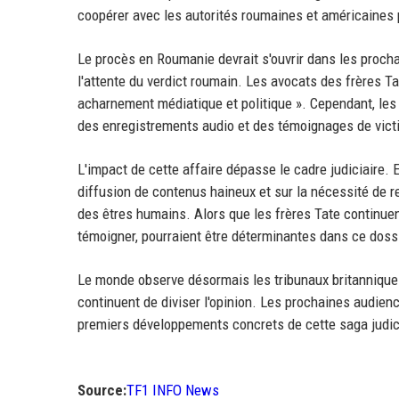
coopérer avec les autorités roumaines et américaines p
Le procès en Roumanie devrait s'ouvrir dans les proch
l'attente du verdict roumain. Les avocats des frères T
acharnement médiatique et politique ». Cependant, les
des enregistrements audio et des témoignages de victi
L'impact de cette affaire dépasse le cadre judiciaire. 
diffusion de contenus haineux et sur la nécessité de re
des êtres humains. Alors que les frères Tate continuen
témoigner, pourraient être déterminantes dans ce doss
Le monde observe désormais les tribunaux britannique
continuent de diviser l'opinion. Les prochaines audien
premiers développements concrets de cette saga judic
Source:
TF1 INFO News