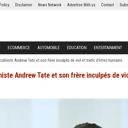
Policy
Disclaimer
News Network
Advertise With us
Contact
Subm
Y
ECOMMERCE
AUTOMOBILE
EDUCATION
ENTERTAINMENT
uliniste Andrew Tate et son frère inculpés de viol et trafic d'êtres humains
iste Andrew Tate et son frère inculpés de vio