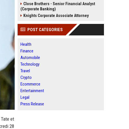
Close Brothers - Senior Financial Analyst
(Corporate Banking)
Knights Corporate Associate Attorney
POST CATEGORIES
Health
Finance
Automobile
Technology
Travel
Crypto
Ecommerce
Entertainment
Legal
Press Release
 Tate et
credi 28