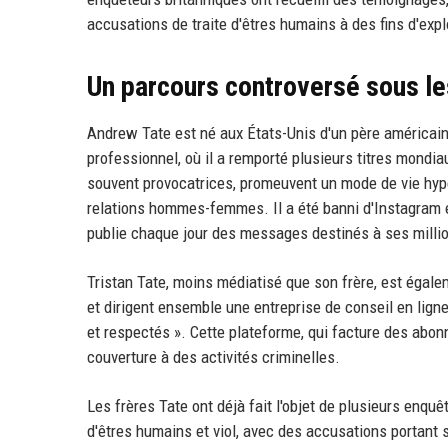
accusations de traite d'êtres humains à des fins d'expl
Un parcours controversé sous le
Andrew Tate est né aux États-Unis d'un père américain
professionnel, où il a remporté plusieurs titres mondiau
souvent provocatrices, promeuvent un mode de vie hyper
relations hommes-femmes. Il a été banni d'Instagram et
publie chaque jour des messages destinés à ses milli
Tristan Tate, moins médiatisé que son frère, est éga
et dirigent ensemble une entreprise de conseil en lign
et respectés ». Cette plateforme, qui facture des abo
couverture à des activités criminelles.
Les frères Tate ont déjà fait l'objet de plusieurs enqu
d'êtres humains et viol, avec des accusations portant s