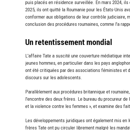
puis placés en résidence surveillée. En mars 2024, ils 
2025, ils ont quitté la Roumanie pour les États-Unis a
conformer aux obligations de leur contrôle judiciaire, m
conclusion des procédures roumaines, comme l'a rapp
Un retentissement mondial
L'affaire Tate a suscité une couverture médiatique int
jeunes hommes, en particulier dans les pays anglophone
ont été critiquées par des associations féministes et 
discours sur les adolescents.
Parallèlement aux procédures britannique et roumaine, 
l'encontre des deux frères. Le bureau du procureur de l
et la violence contre les femmes », et examine des fai
Les développements juridiques ont également mis en lu
frères Tate ont pu circuler librement malgré les mand