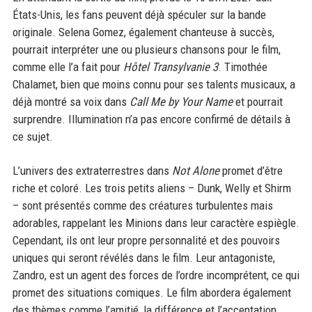
États-Unis, les fans peuvent déjà spéculer sur la bande
originale. Selena Gomez, également chanteuse à succès,
pourrait interpréter une ou plusieurs chansons pour le film,
comme elle l’a fait pour
Hôtel Transylvanie 3
. Timothée
Chalamet, bien que moins connu pour ses talents musicaux, a
déjà montré sa voix dans
Call Me by Your Name
et pourrait
surprendre. Illumination n’a pas encore confirmé de détails à
ce sujet.
L’univers des extraterrestres dans
Not Alone
promet d’être
riche et coloré. Les trois petits aliens – Dunk, Welly et Shirm
– sont présentés comme des créatures turbulentes mais
adorables, rappelant les Minions dans leur caractère espiègle.
Cependant, ils ont leur propre personnalité et des pouvoirs
uniques qui seront révélés dans le film. Leur antagoniste,
Zandro, est un agent des forces de l’ordre incomprétent, ce qui
promet des situations comiques. Le film abordera également
des thèmes comme l’amitié, la différence et l’acceptation,