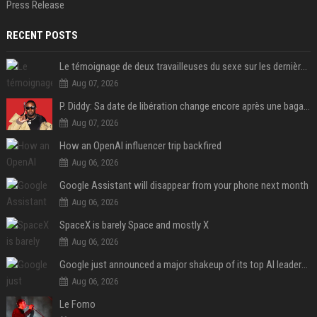
Press Release
RECENT POSTS
Le témoignage de deux travailleuses du sexe sur les dernières heures de Liam Payne a été dévoilé
Aug 07, 2026
P. Diddy: Sa date de libération change encore après une bagarre
Aug 07, 2026
How an OpenAI influencer trip backfired
Aug 06, 2026
Google Assistant will disappear from your phone next month
Aug 06, 2026
SpaceX is barely Space and mostly X
Aug 06, 2026
Google just announced a major shakeup of its top AI leadership
Aug 06, 2026
Le Fomo