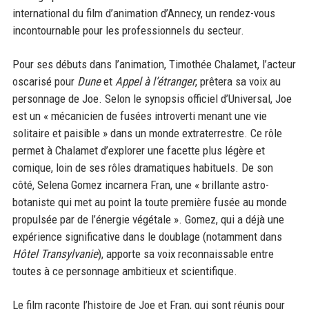
international du film d’animation d’Annecy, un rendez-vous
incontournable pour les professionnels du secteur.
Pour ses débuts dans l’animation, Timothée Chalamet, l’acteur
oscarisé pour
Dune
et
Appel à l’étranger
, prêtera sa voix au
personnage de Joe. Selon le synopsis officiel d’Universal, Joe
est un « mécanicien de fusées introverti menant une vie
solitaire et paisible » dans un monde extraterrestre. Ce rôle
permet à Chalamet d’explorer une facette plus légère et
comique, loin de ses rôles dramatiques habituels. De son
côté, Selena Gomez incarnera Fran, une « brillante astro-
botaniste qui met au point la toute première fusée au monde
propulsée par de l’énergie végétale ». Gomez, qui a déjà une
expérience significative dans le doublage (notamment dans
Hôtel Transylvanie
), apporte sa voix reconnaissable entre
toutes à ce personnage ambitieux et scientifique.
Le film raconte l’histoire de Joe et Fran, qui sont réunis pour