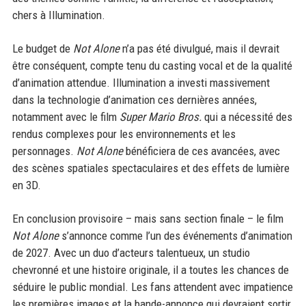
chers à Illumination.
Le budget de
Not Alone
n’a pas été divulgué, mais il devrait
être conséquent, compte tenu du casting vocal et de la qualité
d’animation attendue. Illumination a investi massivement
dans la technologie d’animation ces dernières années,
notamment avec le film
Super Mario Bros.
qui a nécessité des
rendus complexes pour les environnements et les
personnages.
Not Alone
bénéficiera de ces avancées, avec
des scènes spatiales spectaculaires et des effets de lumière
en 3D.
En conclusion provisoire – mais sans section finale – le film
Not Alone
s’annonce comme l’un des événements d’animation
de 2027. Avec un duo d’acteurs talentueux, un studio
chevronné et une histoire originale, il a toutes les chances de
séduire le public mondial. Les fans attendent avec impatience
les premières images et la bande-annonce qui devraient sortir