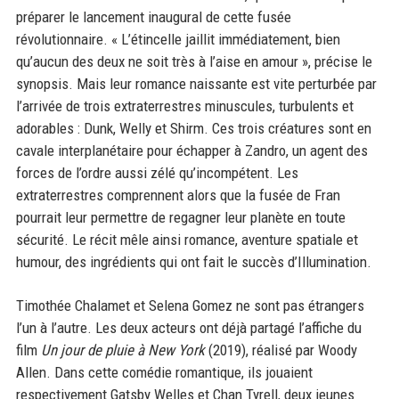
préparer le lancement inaugural de cette fusée
révolutionnaire. « L’étincelle jaillit immédiatement, bien
qu’aucun des deux ne soit très à l’aise en amour », précise le
synopsis. Mais leur romance naissante est vite perturbée par
l’arrivée de trois extraterrestres minuscules, turbulents et
adorables : Dunk, Welly et Shirm. Ces trois créatures sont en
cavale interplanétaire pour échapper à Zandro, un agent des
forces de l’ordre aussi zélé qu’incompétent. Les
extraterrestres comprennent alors que la fusée de Fran
pourrait leur permettre de regagner leur planète en toute
sécurité. Le récit mêle ainsi romance, aventure spatiale et
humour, des ingrédients qui ont fait le succès d’Illumination.
Timothée Chalamet et Selena Gomez ne sont pas étrangers
l’un à l’autre. Les deux acteurs ont déjà partagé l’affiche du
film
Un jour de pluie à New York
(2019), réalisé par Woody
Allen. Dans cette comédie romantique, ils jouaient
respectivement Gatsby Welles et Chan Tyrell, deux jeunes