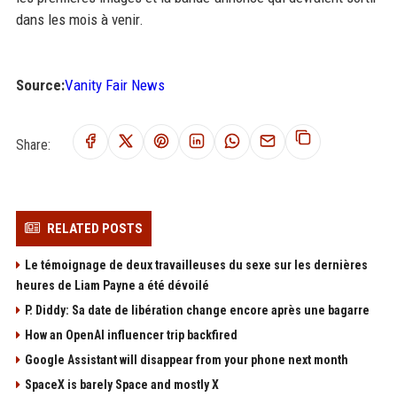
dans les mois à venir.
Source:
Vanity Fair News
Share:
RELATED POSTS
Le témoignage de deux travailleuses du sexe sur les dernières
heures de Liam Payne a été dévoilé
P. Diddy: Sa date de libération change encore après une bagarre
How an OpenAI influencer trip backfired
Google Assistant will disappear from your phone next month
SpaceX is barely Space and mostly X