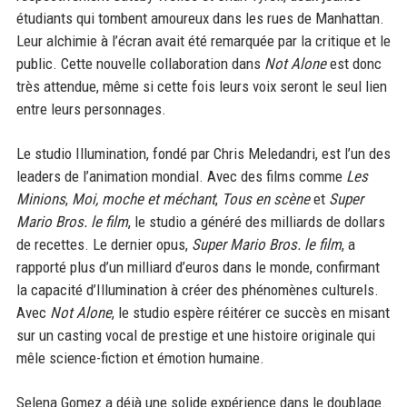
étudiants qui tombent amoureux dans les rues de Manhattan.
Leur alchimie à l’écran avait été remarquée par la critique et le
public. Cette nouvelle collaboration dans
Not Alone
est donc
très attendue, même si cette fois leurs voix seront le seul lien
entre leurs personnages.
Le studio Illumination, fondé par Chris Meledandri, est l’un des
leaders de l’animation mondial. Avec des films comme
Les
Minions
,
Moi, moche et méchant
,
Tous en scène
et
Super
Mario Bros. le film
, le studio a généré des milliards de dollars
de recettes. Le dernier opus,
Super Mario Bros. le film
, a
rapporté plus d’un milliard d’euros dans le monde, confirmant
la capacité d’Illumination à créer des phénomènes culturels.
Avec
Not Alone
, le studio espère réitérer ce succès en misant
sur un casting vocal de prestige et une histoire originale qui
mêle science-fiction et émotion humaine.
Selena Gomez a déjà une solide expérience dans le doublage.