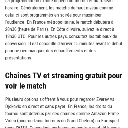
La programmation exacte dépend du tournoi et du fuseau
horaire. Généralement, les matchs de haut niveau comme
celui-ci sont programmés en soirée pour maximiser
l'audience. En France métropolitaine, le match débutera à
20h30 (heure de Paris). En Côte d'Ivoire, suivez le direct à
18h30 UTC. Pour les autres pays, consultez les tableaux de
conversion. Il est conseillé d'arriver 15 minutes avant le début
pour ne rien manquer des échauffements et des
présentations.
Chaînes TV et streaming gratuit pour
voir le match
Plusieurs options s'offrent à vous pour regarder Zverev vs
Djokovic en direct et sans payer. En France, les droits du
tournoi sont détenus par des chaînes comme Amazon Prime
Video (pour certains tournois du Grand Chelem) ou Eurosport
(pour l'ATP). Cependant, certaines rencontres sont diffusées