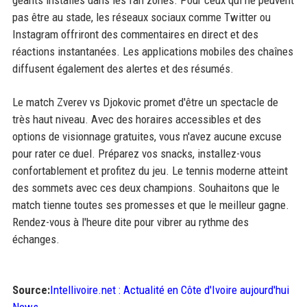
pas être au stade, les réseaux sociaux comme Twitter ou
Instagram offriront des commentaires en direct et des
réactions instantanées. Les applications mobiles des chaînes
diffusent également des alertes et des résumés.
Le match Zverev vs Djokovic promet d'être un spectacle de
très haut niveau. Avec des horaires accessibles et des
options de visionnage gratuites, vous n'avez aucune excuse
pour rater ce duel. Préparez vos snacks, installez-vous
confortablement et profitez du jeu. Le tennis moderne atteint
des sommets avec ces deux champions. Souhaitons que le
match tienne toutes ses promesses et que le meilleur gagne.
Rendez-vous à l'heure dite pour vibrer au rythme des
échanges.
Source:
Intellivoire.net : Actualité en Côte d'Ivoire aujourd'hui
News