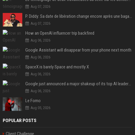
Aug 07, 2026
P. Diddy: Sa date de libération change encore après une bagarre
Aug 07, 2026
How an OpenAI influencer trip backfired
Aug 06, 2026
Google Assistant will disappear from your phone next month
Aug 06, 2026
SpaceX is barely Space and mostly X
Aug 06, 2026
Google just announced a major shakeup of its top AI leadership
Aug 06, 2026
Le Fomo
Aug 05, 2026
POPULAR POSTS
Client Challenge