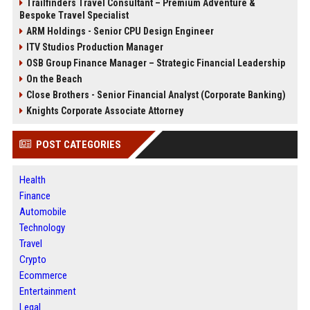
Trailfinders Travel Consultant – Premium Adventure &
Bespoke Travel Specialist
ARM Holdings - Senior CPU Design Engineer
ITV Studios Production Manager
OSB Group Finance Manager – Strategic Financial Leadership
On the Beach
Close Brothers - Senior Financial Analyst (Corporate Banking)
Knights Corporate Associate Attorney
POST CATEGORIES
Health
Finance
Automobile
Technology
Travel
Crypto
Ecommerce
Entertainment
Legal