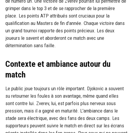
de numéro un. Une victoire de Zverev pourrait lui permettre de
grimper dans le top 3 et de se rapprocher de la première
place. Les points ATP attribués sont cruciaux pour la
qualification au Masters de fin d'année. Chaque victoire dans
un grand tournoi rapporte des points précieux. Les deux
joueurs le savent et aborderont ce match avec une
détermination sans faille.
Contexte et ambiance autour du
match
Le public joue toujours un rôle important. Djokovic a souvent
su retourner les foules à son avantage, même quand elles
sont contre lui. Zverev, lui, est parfois plus nerveux sous
pression, mais il a gagné en maturité. L'ambiance dans le
stade sera électrique, avec des fans des deux camps. Les
supporteurs peuvent suivre le match en direct sur les écrans
géants installés dans les fan zones. Pour ceux qui ne peuvent