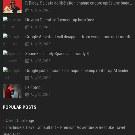
P. Diddy: Sa date de libération change encore après une bagarre
Aug 07, 2026
How an OpenAI influencer trip backfired
Aug 06, 2026
Google Assistant will disappear from your phone next month
Aug 06, 2026
SpaceX is barely Space and mostly X
Aug 06, 2026
Google just announced a major shakeup of its top AI leadership
Aug 06, 2026
Le Fomo
Aug 05, 2026
POPULAR POSTS
Client Challenge
Trailfinders Travel Consultant – Premium Adventure & Bespoke Travel
Specialist