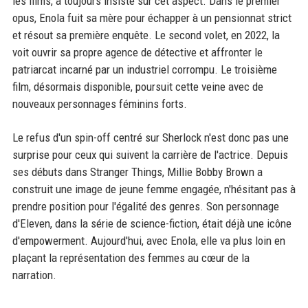
les films, a toujours insisté sur cet aspect. Dans le premier
opus, Enola fuit sa mère pour échapper à un pensionnat strict
et résout sa première enquête. Le second volet, en 2022, la
voit ouvrir sa propre agence de détective et affronter le
patriarcat incarné par un industriel corrompu. Le troisième
film, désormais disponible, poursuit cette veine avec de
nouveaux personnages féminins forts.
Le refus d'un spin-off centré sur Sherlock n'est donc pas une
surprise pour ceux qui suivent la carrière de l'actrice. Depuis
ses débuts dans Stranger Things, Millie Bobby Brown a
construit une image de jeune femme engagée, n'hésitant pas à
prendre position pour l'égalité des genres. Son personnage
d'Eleven, dans la série de science-fiction, était déjà une icône
d'empowerment. Aujourd'hui, avec Enola, elle va plus loin en
plaçant la représentation des femmes au cœur de la
narration.