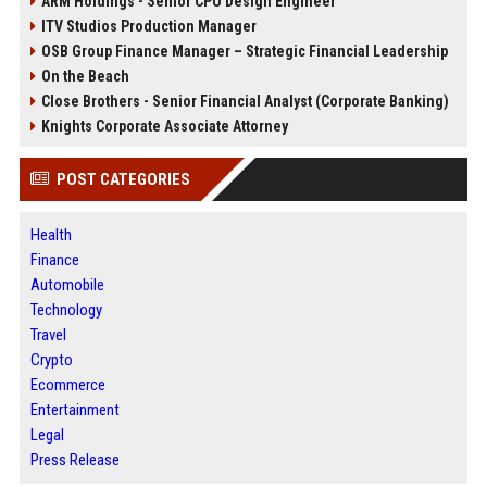
ARM Holdings - Senior CPU Design Engineer
ITV Studios Production Manager
OSB Group Finance Manager – Strategic Financial Leadership
On the Beach
Close Brothers - Senior Financial Analyst (Corporate Banking)
Knights Corporate Associate Attorney
POST CATEGORIES
Health
Finance
Automobile
Technology
Travel
Crypto
Ecommerce
Entertainment
Legal
Press Release