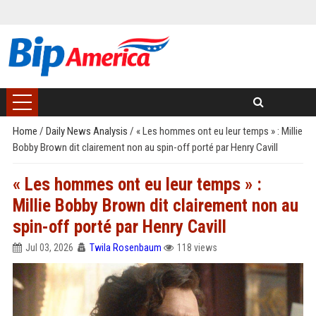
Home
/
Daily News Analysis
/
« Les hommes ont eu leur temps » : Millie
Bobby Brown dit clairement non au spin-off porté par Henry Cavill
« Les hommes ont eu leur temps » :
Millie Bobby Brown dit clairement non au
spin-off porté par Henry Cavill
Jul 03, 2026
Twila Rosenbaum
118 views