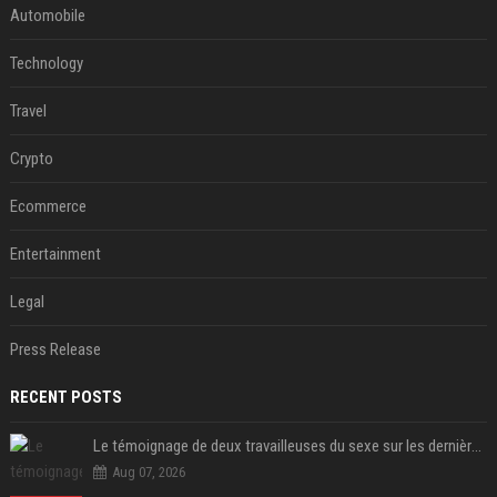
Automobile
Technology
Travel
Crypto
Ecommerce
Entertainment
Legal
Press Release
RECENT POSTS
Le témoignage de deux travailleuses du sexe sur les dernières heures de Liam Payne a été dévoilé
Aug 07, 2026