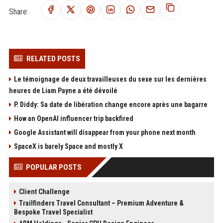
Share:
RELATED POSTS
Le témoignage de deux travailleuses du sexe sur les dernières
heures de Liam Payne a été dévoilé
P. Diddy: Sa date de libération change encore après une bagarre
How an OpenAI influencer trip backfired
Google Assistant will disappear from your phone next month
SpaceX is barely Space and mostly X
POPULAR POSTS
Client Challenge
Trailfinders Travel Consultant – Premium Adventure &
Bespoke Travel Specialist