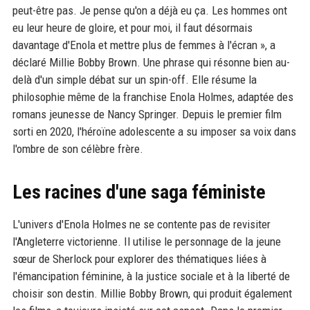
peut-être pas. Je pense qu'on a déjà eu ça. Les hommes ont
eu leur heure de gloire, et pour moi, il faut désormais
davantage d'Enola et mettre plus de femmes à l'écran », a
déclaré Millie Bobby Brown. Une phrase qui résonne bien au-
delà d'un simple débat sur un spin-off. Elle résume la
philosophie même de la franchise Enola Holmes, adaptée des
romans jeunesse de Nancy Springer. Depuis le premier film
sorti en 2020, l'héroïne adolescente a su imposer sa voix dans
l'ombre de son célèbre frère.
Les racines d'une saga féministe
L'univers d'Enola Holmes ne se contente pas de revisiter
l'Angleterre victorienne. Il utilise le personnage de la jeune
sœur de Sherlock pour explorer des thématiques liées à
l'émancipation féminine, à la justice sociale et à la liberté de
choisir son destin. Millie Bobby Brown, qui produit également