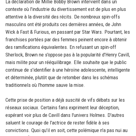
La déclaration de Millie Bobby Brown intervient dans un
contexte où l'industrie du divertissement est de plus en plus
attentive à la diversité des récits. De nombreux spin-offs
masculins ont été produits ces dernières années, de John
Wick à Fast & Furious, en passant par Star Wars. Pourtant, les
franchises portées par des femmes peinent encore à obtenir
des ramifications équivalentes. En refusant un spin-off
Sherlock, Brown ne s'oppose pas à la popularité d'Henry Cavill,
mais milite pour un rééquilibrage. Elle souhaite que le public
continue de s'identifier à une héroïne adolescente, intelligente
et déterminée, plutôt que de retomber dans les schémas
traditionnels où l'homme sauve la mise.
Cette prise de position a déjà suscité de vifs débats sur les
réseaux sociaux. Certains fans expriment leur déception,
espérant voir plus de Cavill dans l'univers Holmes. D'autres
saluent le courage de l'actrice de rester fidèle à ses
convictions. Quoi qu'il en soit, cette polémique n'a pas nui au