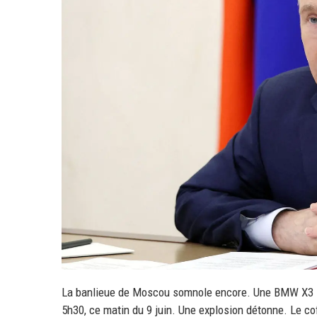
La banlieue de Moscou somnole encore. Une BMW X3 sort
5h30, ce matin du 9 juin. Une explosion détonne. Le cof