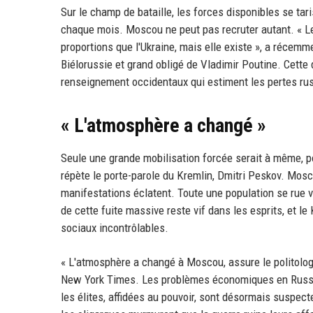
Sur le champ de bataille, les forces disponibles se ta
chaque mois. Moscou ne peut pas recruter autant. « 
proportions que l'Ukraine, mais elle existe », a réce
Biélorussie et grand obligé de Vladimir Poutine. Cette 
renseignement occidentaux qui estiment les pertes ru
« L'atmosphère a changé »
Seule une grande mobilisation forcée serait à même, pot
répète le porte-parole du Kremlin, Dmitri Peskov. Mos
manifestations éclatent. Toute une population se rue v
de cette fuite massive reste vif dans les esprits, et l
sociaux incontrôlables.
« L'atmosphère a changé à Moscou, assure le politolo
New York Times. Les problèmes économiques en Russie 
les élites, affidées au pouvoir, sont désormais suspec