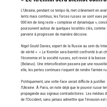
L'Ukraine, pendant ce temps-là, met crânement en avan
lents mais continus, les forces russes se sont vues pe
000 km de long reste « complexe et dynamique », concè
poursuivent autour de quelques localités clés, comme 
parvenir à progresser de manière décisive.
Nigel Gould Davies, expert de la Russie au sein du Inte
de vérité ». « Le Kremlin sera bientôt confronté à un c
l'économie et la société russes, soit revoir à la baiss
(Belarus). Une intensification passera par une nouvell
elle, les pertes continues risquent de rendre l'armée ru
Politiquement, une volte-face serait difficile à justifie
l'Ukraine. À Paris, on note déjà que le pouvoir russe te
propagande aux signaux contradictoires. Les médias d'É
de l'Occident, sans jamais admettre que l'invasion est