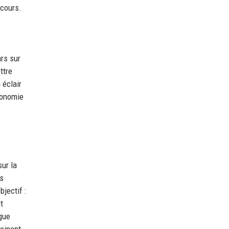
ecours.
rs sur
ttre
 éclair
conomie
ur la
ts
jectif :
t
ngue
peinent