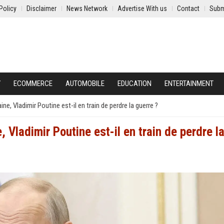
Policy
Disclaimer
News Network
Advertise With us
Contact
Subm
Y
ECOMMERCE
AUTOMOBILE
EDUCATION
ENTERTAINMENT
ne, Vladimir Poutine est-il en train de perdre la guerre ?
, Vladimir Poutine est-il en train de perdre l