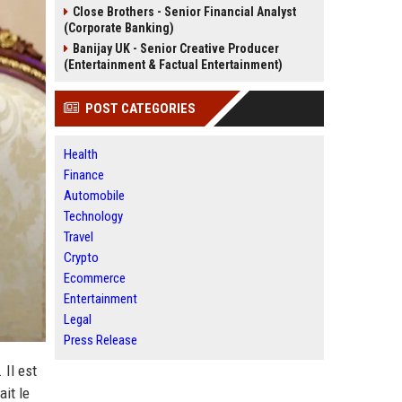
Close Brothers - Senior Financial Analyst
(Corporate Banking)
Banijay UK - Senior Creative Producer
(Entertainment & Factual Entertainment)
POST CATEGORIES
Health
Finance
Automobile
Technology
Travel
Crypto
Ecommerce
Entertainment
Legal
Press Release
 Il est
ait le